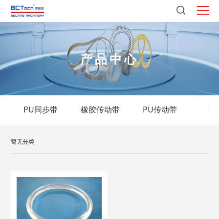
产品中心
PU同步带
橡胶传动带
PU传动带
输
暂无分类