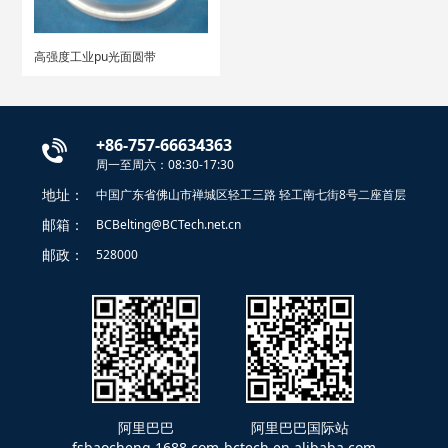
高强度工业pu光面圆带
+86-757-66634363
周一至周六：08:30-17:30
地址：
中国广东省佛山市禅城区轻工三路 轻工南七街8号二座首层
邮箱：
BCBelting@BCTech.net.cn
邮政：
528000
阿里巴巴
阿里巴巴国际站
fsbaocheng.1688.com
bctech.en.alibaba.com